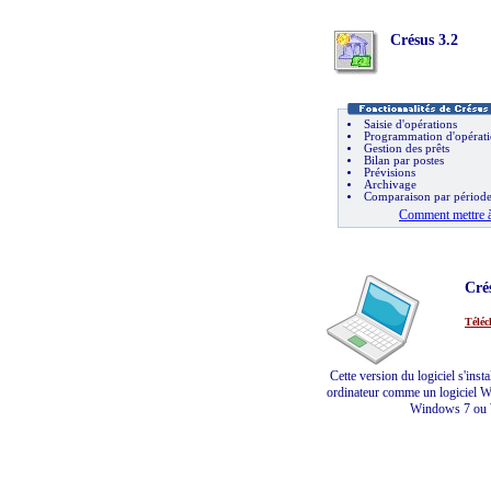
Crésus 3.2
Saisie d'opérations
Programmation d'opérati
Gestion des prêts
Bilan par postes
Prévisions
Archivage
Comparaison par période
Comment mettre à
Cré
Téléc
Cette version du logiciel s'insta
ordinateur comme un logiciel W
Windows 7 ou 