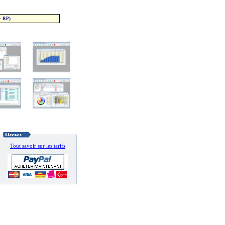
- RP)
Tout savoir sur les tarifs